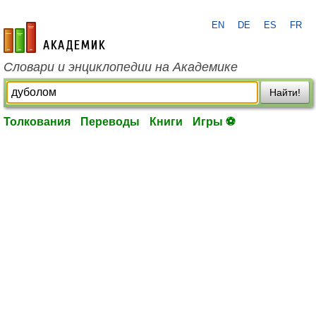
EN
DE
ES
FR
academic.ru
Словари и энциклопедии на Академике
Найти!
Толкования
Переводы
Книги
Игры ⚽